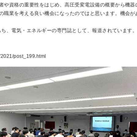
術者や資格の重要性をはじめ、高圧受変電設備の概要から機器
後の職業を考える良い機会になったのではと思います。機会が
をもち、電気・エネルギーの専門誌として、報道されています
/2021/post_199.html