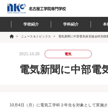
学校紹介
学科紹介
本
ニュース＆トピックス
電気新聞に中部電気保安協会特別授
2021.10.20
電気
電気新聞に中部電
10月4日（月）に電気工学科２年生を対象として実施