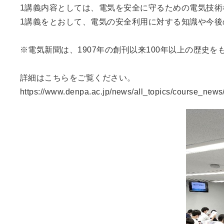
1講義内容としては、電気を安全に守るための電気技
1講義をとおして、電気の安全利用に対する知識や今
※電気新聞は、1907年の創刊以来100年以上の歴史
詳細はこちらをご覧ください。
https://www.denpa.ac.jp/news/all_topics/course_news