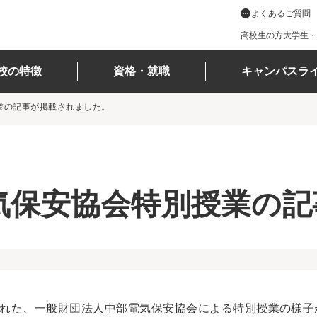
よくあるご質問
高校生の方
大学生・
校の特徴
資格・就職
キャンパスラ
業の記事が掲載されました。
気保安協会特別授業の記
された、一般財団法人中部電気保安協会による特別授業の様子が