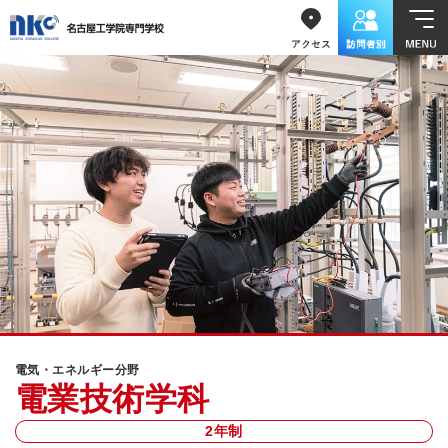
電気・エネルギー分野
電業技術学科
2年制