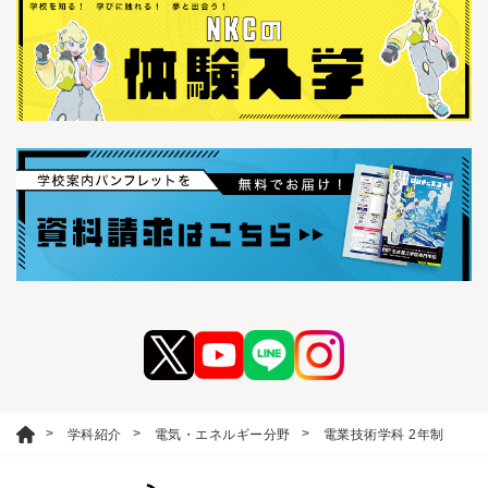
学科紹介
電気・エネルギー分野
電業技術学科 2年制