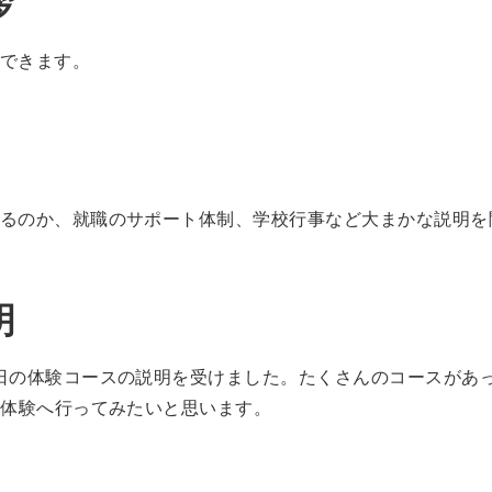
拶
できます。
るのか、就職のサポート体制、学校行事など大まかな説明を
明
日の体験コースの説明を受けました。たくさんのコースがあ
メ体験へ行ってみたいと思います。