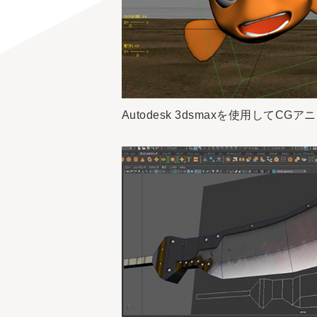
Autodesk 3dsmaxを使用して