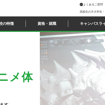
よくあるご質問
高校生の方
大学生・
校の特徴
資格・就職
キャンパスラ
アニメ体
ます。