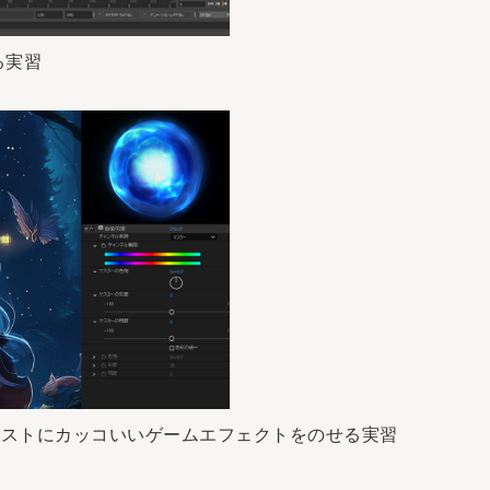
作る実習
して2Dイラストにカッコいいゲームエフェクトをのせる実習