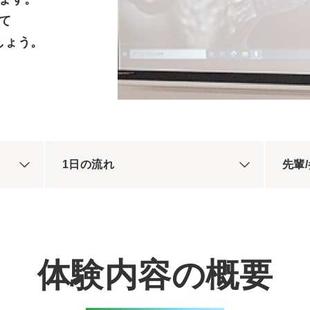
て
しょう。
1日の流れ
先輩
体験内容の概要