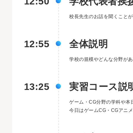
12:50
学校代表者挨
校長先生のお話を聞くことが
12:55
全体説明
学校の規模やどんな分野があ
13:25
実習コース説
ゲーム・CG分野の学科や本
今日はゲームCG・CGアニ