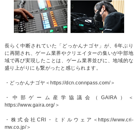
長らく中断されていた「どっかんナゴヤ」が、6年ぶり
に再開され、ゲーム業界やクリエイターの集いが中部地
域で再び実現したことは、ゲーム業界並びに、地域的な
盛り上がりにも繋がったと感じられます。
・どっかんナゴヤ
＜https://dcn.connpass.com/＞
・中部ゲーム産学協議会（GAIRA）
＜
https://www.gaira.org/＞
・株式会社CRI・ミドルウェア
＜https://www.cri-
mw.co.jp/＞