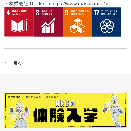
・株式会社 Diarkis
＜https://www.diarkis.io/ja/＞
戻る