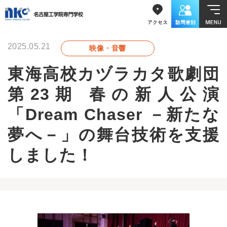
2025.05.21
映像・音響
東海高校カヅラカタ歌劇団
第23期 春の新人公演
「Dream Chaser －新たな
夢へ－」の舞台技術を支援
しました！