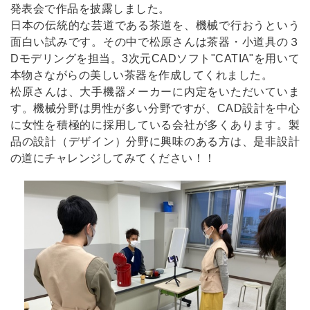
発表会で作品を披露しました。
日本の伝統的な芸道である茶道を、機械で行おうという
面白い試みです。その中で松原さんは茶器・小道具の３
Dモデリングを担当。3次元CADソフト"CATIA"を用いて
本物さながらの美しい茶器を作成してくれました。
松原さんは、大手機器メーカーに内定をいただいていま
す。機械分野は男性が多い分野ですが、CAD設計を中心
に女性を積極的に採用している会社が多くあります。製
品の設計（デザイン）分野に興味のある方は、是非設計
の道にチャレンジしてみてください！！