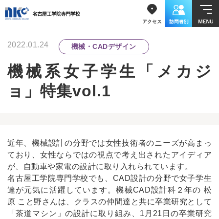
2022.01.24
機械・CADデザイン
機械系女子学生「メカジ
ョ」特集vol.1
近年、機械設計の分野では女性技術者のニーズが高まっ
ており、女性ならではの視点で考え出されたアイディア
が、自動車や家電の設計に取り入れられています。
名古屋工学院専門学校でも、CAD設計の分野で女子学生
達が元気に活躍しています。機械CAD設計科２年の 松
原 こと野さんは、クラスの仲間達と共に卒業研究として
「茶道マシン」の設計に取り組み、1月21日の卒業研究