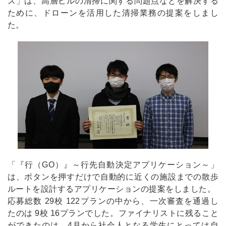
ス」は、高層ビルの清掃に関する問題点などを解決する
ために、ドローンを活用した清掃業務の提案をしまし
た。
「『行（GO）』～行先自動決定アプリケーション～」
は、ボタンを押すだけで自動的に近くの施設までの散歩
ルートを設計するアプリケーションの提案をしました。
応募総数 29校 122プランの中から、一次審査を通過し
たのは 9校 16プランでした。ファイナリストに残ること
ができたのは、4月から社会人となる学生にとっては自