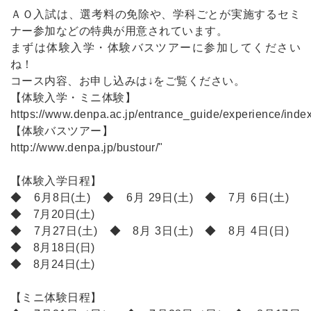
ＡＯ入試は、選考料の免除や、学科ごとが実施するセミ
ナー参加などの特典が用意されています。
まずは体験入学・体験バスツアーに参加してください
ね！
コース内容、お申し込みは↓をご覧ください。
【体験入学・ミニ体験】
https://www.denpa.ac.jp/entrance_guide/experience/index
【体験バスツアー】
http://www.denpa.jp/bustour/"
【体験入学日程】
◆ 6月8日(土) ◆ 6月 29日(土) ◆ 7月 6日(土)
◆ 7月20日(土)
◆ 7月27日(土) ◆ 8月 3日(土) ◆ 8月 4日(日)
◆ 8月18日(日)
◆ 8月24日(土)
【ミニ体験日程】