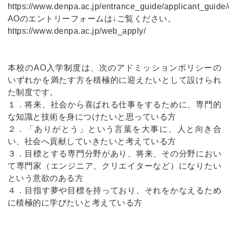
https://www.denpa.ac.jp/entrance_guide/applicant_guide
AOのエントリーフォームは↓ご覧ください。
https://www.denpa.ac.jp/web_apply/
本校のAO入学制度は、次のアドミッションポリシーの
いずれかを満たす方を積極的に迎えたいとして設けられ
た制度です。
１．将来、社会から喜ばれる仕事をするために、専門的
な知識と技術を身につけたいと思っている方
２．「ありがとう」という言葉を大事に、人と向き合
い、社会へ貢献していきたいと考えている方
３．目標とする専門分野があり、将来、その分野におい
て専門家（エンジニア、クリエイターなど）になりたい
という意欲のある方
４．目指す夢や目標を持っており、それをかなえるため
に積極的に学びたいと考えている方