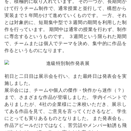
を、積極的に取り入れています。 その一つが、長期間か
けて行うチーム制作で、通常授業と並行して、構想から
実装まで１年間かけて進めていくものです。 一方、それ
とは対象的に、短期集中型で３週間の期間を利用した制
作を行っています。 期間中は通常の授業を行わず、制作
に専念するというものです。 ３週間という限られた期間
で、チームまたは個人でテーマを決め、集中的に作品を
作るというものになります。
初日と二日目は展示会を行い、また最終日は発表会を実
施しました。
展示会には、チームや個人の傑作・快作から迷作（？）
まで、さまざまな作品が登場しました。 学内イベントで
ありましたが、4社の企業様にご来校いただき、展示し
てある作品を見て、ご意見を言ってくださるなど、 学生
にとっても実りあるものとなりました。 また発表会も、
作品アピールだけではなく、苦労話やメンバー勧誘も飛