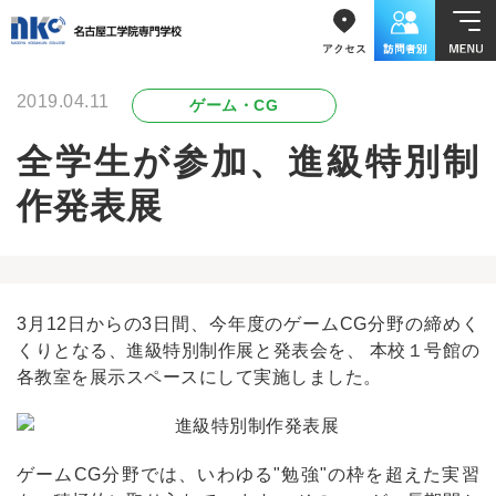
2019.04.11
ゲーム・CG
全学生が参加、進級特別制
作発表展
3月12日からの3日間、今年度のゲームCG分野の締めく
くりとなる、進級特別制作展と発表会を、 本校１号館の
各教室を展示スペースにして実施しました。
ゲームCG分野では、いわゆる"勉強"の枠を超えた実習