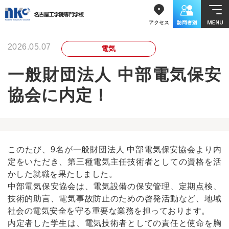
2026.05.07
電気
一般財団法人 中部電気保安
協会に内定！
このたび、9名が一般財団法人 中部電気保安協会より内
定をいただき、第三種電気主任技術者としての資格を活
かした就職を果たしました。
中部電気保安協会は、電気設備の保安管理、定期点検、
技術的助言、電気事故防止のための啓発活動など、地域
社会の電気安全を守る重要な業務を担っております。
内定者した学生は、電気技術者としての責任と使命を胸