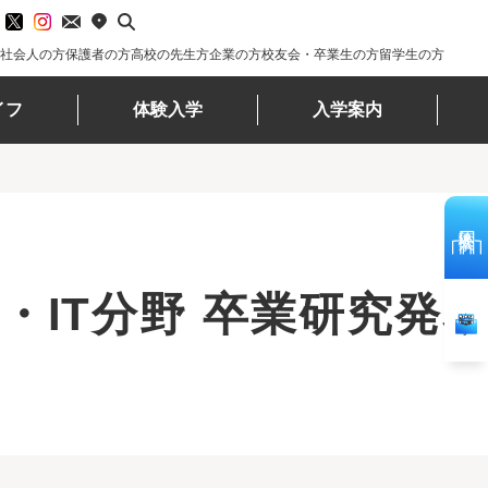
社会人の方
保護者の方
高校の先生方
企業の方
校友会・卒業生の方
留学生の方
イフ
体験入学
入学案内
体験入学
IT分野 卒業研究発表
資料請求