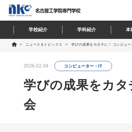
学校紹介
学科紹介
本
ニュース＆トピックス
学びの成果をカタチに！ コンピュー
2026.02.04
コンピューター・IT
学びの成果をカタチ
会