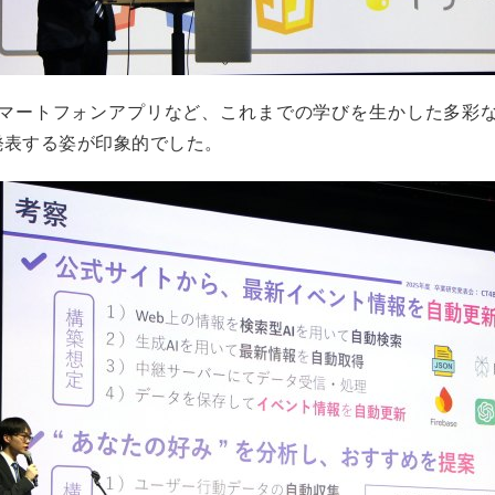
、スマートフォンアプリなど、これまでの学びを生かした多彩
発表する姿が印象的でした。