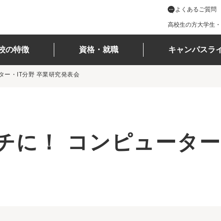
よくあるご質問
高校生の方
大学生・
校の特徴
資格・就職
キャンパスラ
ター・IT分野 卒業研究発表会
に！ コンピューター・