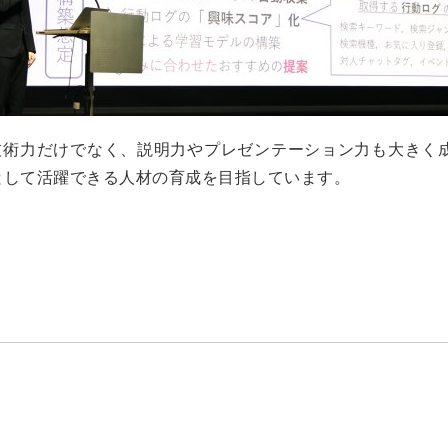
技術力だけでなく、説明力やプレゼンテーション力も大きく
として活躍できる人材の育成を目指しています。