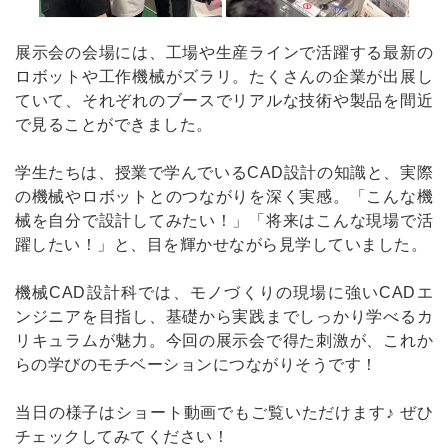
展示会の会場には、工場や生産ラインで活躍する最新の
ロボットや工作機械がズラリ。たくさんの企業が出展し
ていて、それぞれのブースでリアルな技術や製品を間近
で見ることができました。
学生たちは、授業で学んでいるCAD設計の知識と、実際
の機械やロボットとのつながりを深く実感。「こんな機
械を自分で設計してみたい！」「将来はこんな現場で活
躍したい！」と、目を輝かせながら見学していました。
機械CAD設計科では、モノづくりの現場に強いCADエ
ンジニアを目指し、基礎から実践までしっかり学べるカ
リキュラムが魅力。今回の展示会で得た刺激が、これか
らの学びのモチベーションにつながりそうです！
当日の様子はショート動画でもご覧いただけます♪ ぜひ
チェックしてみてください！