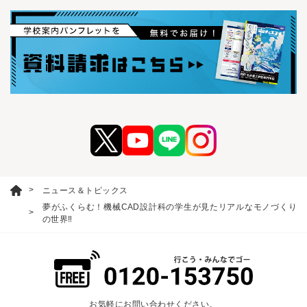
ニュース＆トピックス
夢がふくらむ！機械CAD設計科の学生が見たリアルなモノづくり
の世界‼
お気軽にお問い合わせください。