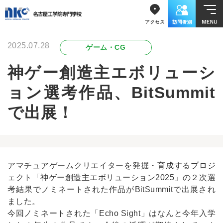
2025.07.28
ゲーム・CG
神ゲー創造主エボリューシ
ョン選考作品、BitSummit
で出展！
アマチュアゲームクリエイターを発掘・育成するプロジ
ェクト「神ゲー創造主エボリューション2025」の２次選
考結果でノミネートされた作品がBitSummitで出展され
ました。
今回ノミネートされた「Echo Sight」はなんと今年入学