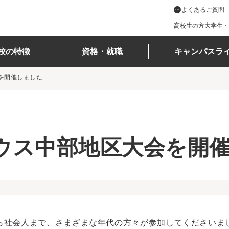
よくあるご質問
高校生の方
大学生・
校の特徴
資格・就職
キャンパスラ
を開催しました
マウス中部地区大会を開
ら社会人まで、さまざまな年代の方々が参加してくださいま