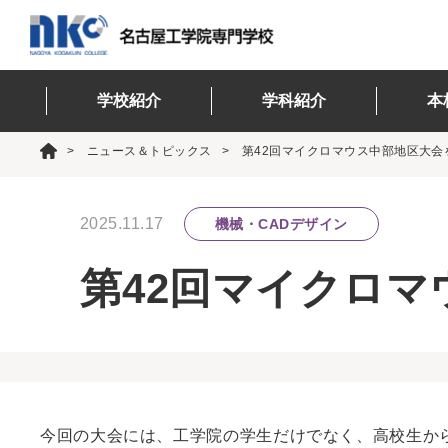
学校紹介
学科紹介
本
ニュース＆トピックス
第42回マイクロマウス中部地区大会
2025.11.17
機械・CADデザイン
第42回マイクロ
今回の大会には、工学院の学生だけでなく、高校生か