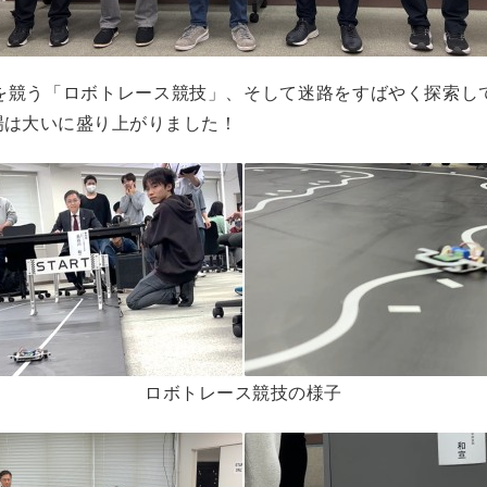
を競う「ロボトレース競技」、そして迷路をすばやく探索し
場は大いに盛り上がりました！
ロボトレース競技の様子