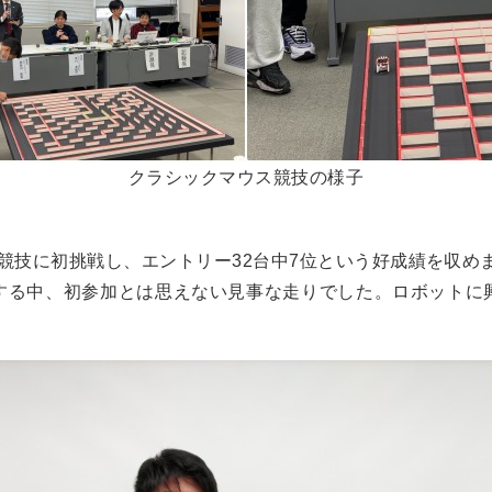
クラシックマウス競技の様子
競技に初挑戦し、エントリー32台中7位という好成績を収め
する中、初参加とは思えない見事な走りでした。ロボットに