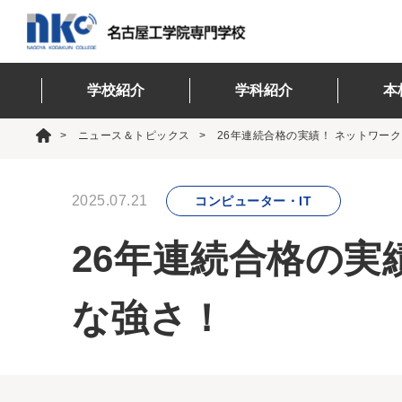
学校紹介
学科紹介
本
ニュース＆トピックス
26年連続合格の実績！ ネットワー
2025.07.21
コンピューター・IT
26年連続合格の実
な強さ！