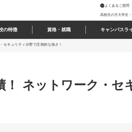
よくあるご質問
高校生の方
大学生・
校の特徴
資格・就職
キャンパスラ
ク・セキュリティ分野で圧倒的な強さ！
績！ ネットワーク・セ