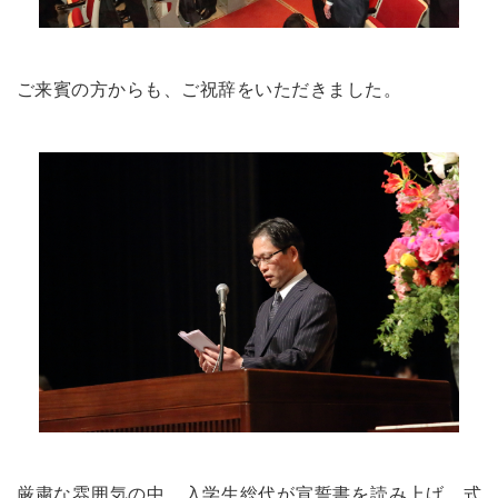
ご来賓の方からも、ご祝辞をいただきました。
厳粛な雰囲気の中、入学生総代が宣誓書を読み上げ、式