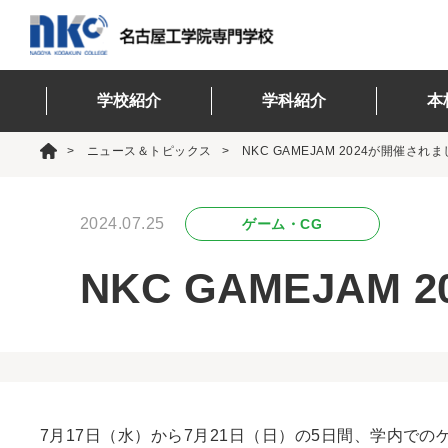
学校紹介
学科紹介
本
ニュース＆トピックス
NKC GAMEJAM 2024が開催され
2024.07.25
ゲーム・CG
NKC GAMEJAM
7月17日（水）から7月21日（日）の5日間、学内でのゲ