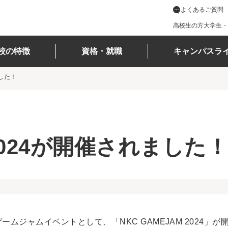
よくあるご質問
高校生の方
大学生・
校の特徴
資格・就職
キャンパスラ
ました！
 2024が開催されました！
ームジャムイベントとして、「NKC GAMEJAM 2024」