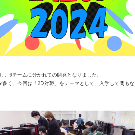
加し、6チームに分かれての開発となりました。
が多く、今回は「2D対戦」をテーマとして、入学して間もな