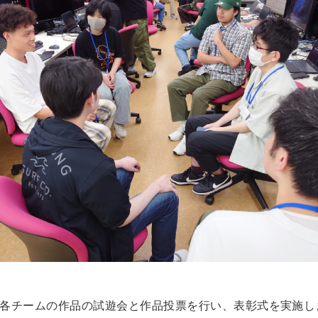
た各チームの作品の試遊会と作品投票を行い、表彰式を実施し