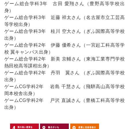
ゲーム総合学科3年 古田 愛翔さん（豊野高等学校出
身）
ゲーム総合学科3年 近藤 祥太さん（名古屋市立工芸高
等学校出身）
ゲーム総合学科3年 桂川 空大さん（ぎふ国際高等学校
出身）
ゲーム総合学科2年 伊藤 優希さん（一宮起工科高等学
校 翼キャンパス出身）
ゲーム総合学科2年 新美 京輔さん（東海工業専門学校
熱田校高等課程出身）
ゲーム総合学科2年 丹羽 翼さん （ぎふ国際高等学校
出身）
ゲームCG学科2年 岩島 千慧さん（飛騨高山高等学校
岡本校舎出身）
ゲームCG学科2年 戸沢 直誠さん（豊橋工科高等学校
出身）