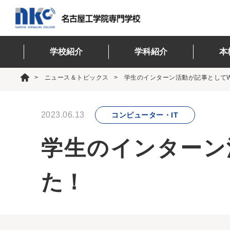
学校紹介
学科紹介
本
ニュース＆トピックス
学生のインターン活動が記事としてW
2023.06.13
コンピューター・IT
学生のインターン
た！