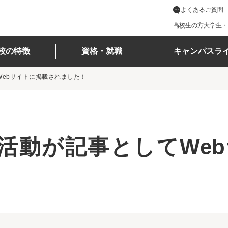
よくあるご質問
高校生の方
大学生・
校の特徴
資格・就職
キャンパスラ
ebサイトに掲載されました！
活動が記事としてWe