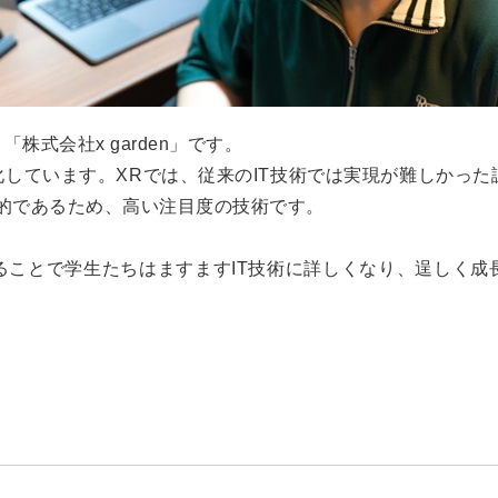
式会社x garden」です。
特化しています。XRでは、従来のIT技術では実現が難しかっ
的であるため、高い注目度の技術です。
ることで学生たちはますますIT技術に詳しくなり、逞しく成