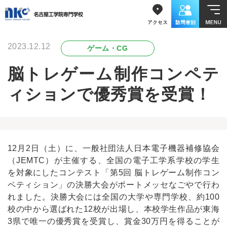
2023.12.12
ゲーム・CG
脳トレゲーム制作コンペテ
ィションで優秀賞を受賞！
12月2日（土）に、一般社団法人日本電子機器補修協会
（JEMTC）が主催する、全国の電子工学系学校の学生
を対象にしたコンテスト「第5回 脳トレゲーム制作コン
ペティション」の決勝大会がポートメッセなごやで行わ
れました。決勝大会には全国の大学や専門学校、約100
校の中から選ばれた12校が出場し、本校学生作品が東海
3県で唯一の優秀賞を受賞し、賞金30万円を得ることが