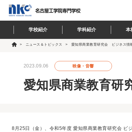
学校紹介
学科紹介
本
ニュース＆トピックス
愛知県商業教育研究会 ビジネス情
2023.09.06
映像・音響
愛知県商業教育研
8月25日（金）、令和5年度 愛知県商業教育研究会 