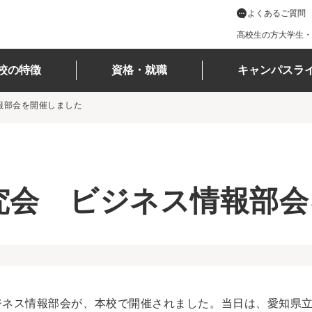
よくあるご質問
高校生の方
大学生・
校の特徴
資格・就職
キャンパスラ
報部会を開催しました
究会 ビジネス情報部会
ビジネス情報部会が、本校で開催されました。当日は、愛知県