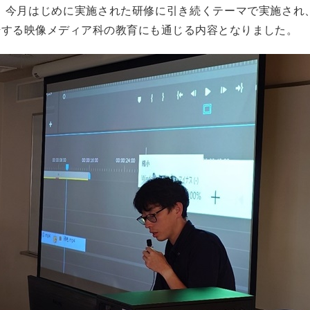
。今月はじめに実施された研修に引き続くテーマで実施され
開始する映像メディア科の教育にも通じる内容となりました。