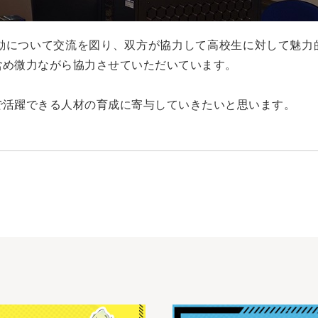
について交流を図り、双方が協力して高校生に対して魅力的
含め微力ながら協力させていただいています。
で活躍できる人材の育成に寄与していきたいと思います。