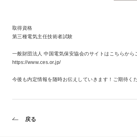
取得資格
第三種電気主任技術者試験
一般財団法人 中国電気保安協会のサイトはこちらから
https://www.ces.or.jp/
今後も内定情報を随時お伝えしていきます！ご期待く
戻る