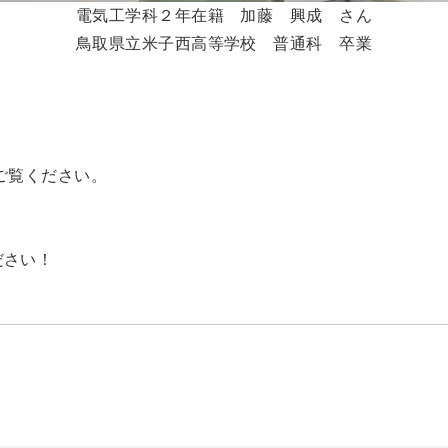
電気工学科２年在籍 加藤 興成 さん
鳥取県立米子西高等学校 普通科 卒業
ご覧ください。
ださい！