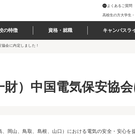
よくあるご質問
高校生の方
大学生・
校の特徴
資格・就職
キャンパスラ
安協会に内定しました！
一財）中国電気保安協会
島、岡山、鳥取、島根、山口）における電気の安全・安心を