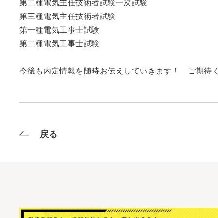
第二種電気主任技術者試験一次試験
第三種電気主任技術者試験
第一種電気工事士試験
第二種電気工事士試験
今後も内定情報を随時お伝えしていきます！ ご期待
戻る