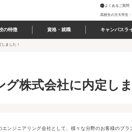
よくあるご質問
高校生の方
大学生・
校の特徴
資格・就職
キャンパスラ
定しました！
ング株式会社に内定し
のエンジニアリング会社として、様々な分野のお客様のプラ