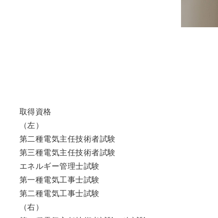
取得資格
（左）
第二種電気主任技術者試験
第三種電気主任技術者試験
エネルギー管理士試験
第一種電気工事士試験
第二種電気工事士試験
（右）