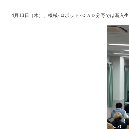
4月13日（木）、機械･ロボット･ＣＡＤ分野では新