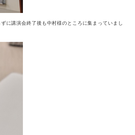
らずに講演会終了後も中村様のところに集まっていまし