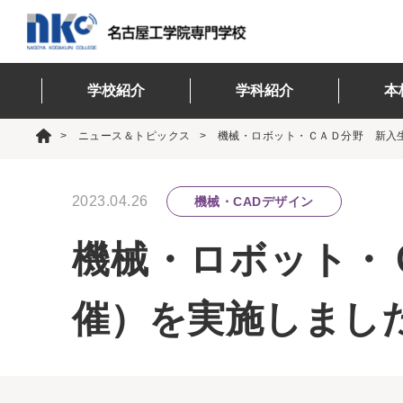
学校紹介
学科紹介
本
ニュース＆トピックス
機械・ロボット・ＣＡＤ分野 新入
2023.04.26
機械・CADデザイン
機械・ロボット・
催）を実施しまし