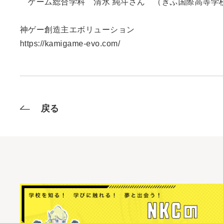
ゲーム総合学科 清水 純斗さん （ぎふ国際高等学校
神ゲー創造主エボリューション
https://kamigame-evo.com/
戻る