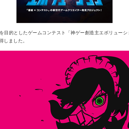
の育成を目的としたゲームコンテスト「神ゲー創造主エボリュー
得しました。