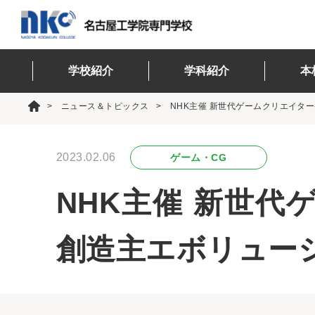
学校紹介
学科紹介
本
ニュース＆トピックス
NHK主催 新世代ゲームクリエイ
2023.02.06
ゲーム・CG
NHK主催 新世
創造主エボリュー