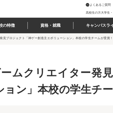
よくあるご質問
高校生の方
大学生・
校の特徴
資格・就職
キャンパスラ
ター発見プロジェクト「神ゲー創造主エボリューション」本校の学生チームが受賞
代ゲームクリエイター発
ション」本校の学生チー