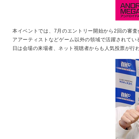
本イベントでは、7月のエントリー開始から2回の審
アアーティストなどゲーム以外の領域で活躍されてい
日は会場の来場者、ネット視聴者からも人気投票が行わ