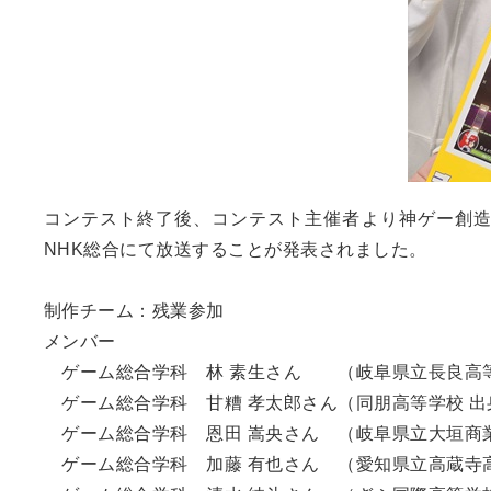
コンテスト終了後、コンテスト主催者より神ゲー創造主エ
NHK総合にて放送することが発表されました。
制作チーム：残業参加
メンバー
ゲーム総合学科 林 素生さん （岐阜県立長良高等
ゲーム総合学科 甘糟 孝太郎さん（同朋高等学校 出
ゲーム総合学科 恩田 嵩央さん （岐阜県立大垣商業
ゲーム総合学科 加藤 有也さん （愛知県立高蔵寺高