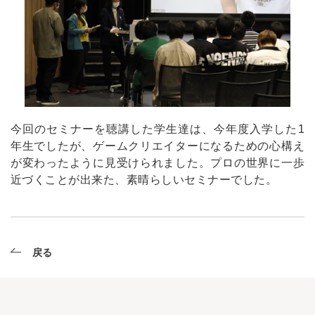
今回のセミナーを聴講した学生達は、今年度入学した1
年生でしたが、ゲームクリエイターになるための心構え
が変わったように見受けられました。プロの世界に一歩
近づくことが出来た、素晴らしいセミナーでした。
戻る