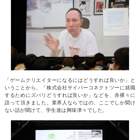
「ゲームクリエイターになるにはどうすれば良いか」と
いうことから、「株式会社サイバーコネクトツーに就職
するためにズバリどうすれば良いか」などを、赤裸々に
語って頂きました。業界人ならではの、ここでしか聞け
ない話が聞けて、学生達は興味津々でした。