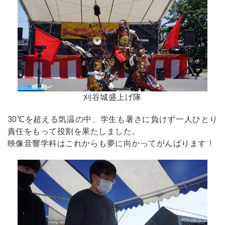
刈谷城盛上げ隊
30℃を超える気温の中、学生も暑さに負けず一人ひとり
責任をもって役割を果たしました。
映像音響学科はこれからも夢に向かってがんばります！