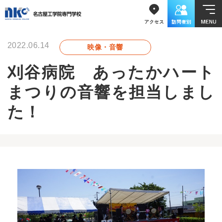
2022.06.14
映像・音響
刈谷病院 あったかハート
まつりの音響を担当しまし
た！