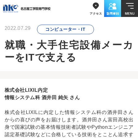
2022.07.29
コンピューター・IT
就職・大手住宅設備メーカ
ーをITで支える
株式会社LIXIL内定
情報システム科 酒井田 純矢 さん
株式会社LIXIL
に内定した情報システム科の酒井田さん
からの喜びの声をお届けします。酒井田さん富田高校出
身で国家試験の基本情報技術者試験やPythonエンジニア
認定基礎試験などに合格している技術をとことん追求す