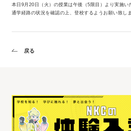
本日9月20日（火）の授業は午後（5限目）より実施い
通学経路の状況を確認の上、登校するようお願い致し
戻る