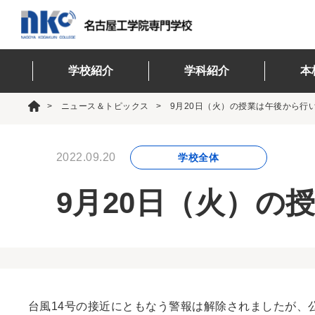
学校紹介
学科紹介
本
ニュース＆トピックス
9月20日（火）の授業は午後から行
2022.09.20
学校全体
9月20日（火）の
台風14号の接近にともなう警報は解除されましたが、