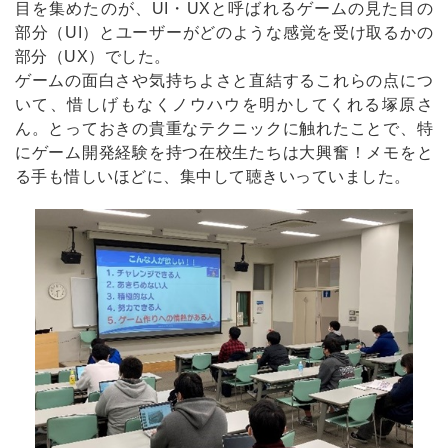
目を集めたのが、UI・UXと呼ばれるゲームの見た目の
部分（UI）とユーザーがどのような感覚を受け取るかの
部分（UX）でした。
ゲームの面白さや気持ちよさと直結するこれらの点につ
いて、惜しげもなくノウハウを明かしてくれる塚原さ
ん。とっておきの貴重なテクニックに触れたことで、特
にゲーム開発経験を持つ在校生たちは大興奮！メモをと
る手も惜しいほどに、集中して聴きいっていました。