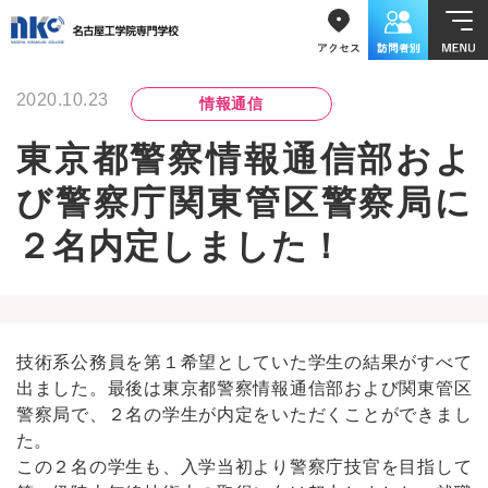
2020.10.23
情報通信
東京都警察情報通信部およ
び警察庁関東管区警察局に
２名内定しました！
技術系公務員を第１希望としていた学生の結果がすべて
出ました。最後は東京都警察情報通信部および関東管区
警察局で、２名の学生が内定をいただくことができまし
た。
この２名の学生も、入学当初より警察庁技官を目指して