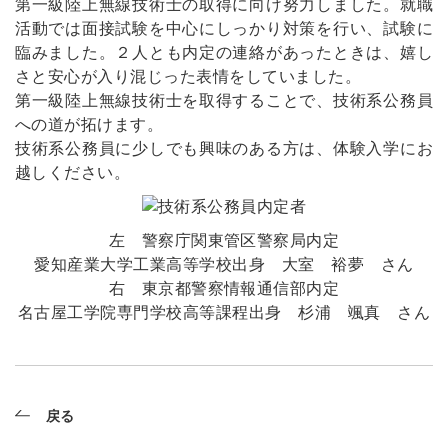
第一級陸上無線技術士の取得に向け努力しました。就職
活動では面接試験を中心にしっかり対策を行い、試験に
臨みました。２人とも内定の連絡があったときは、嬉し
さと安心が入り混じった表情をしていました。
第一級陸上無線技術士を取得することで、技術系公務員
への道が拓けます。
技術系公務員に少しでも興味のある方は、体験入学にお
越しください。
左 警察庁関東管区警察局内定
愛知産業大学工業高等学校出身 大室 裕夢 さん
右 東京都警察情報通信部内定
名古屋工学院専門学校高等課程出身 杉浦 颯真 さん
戻る