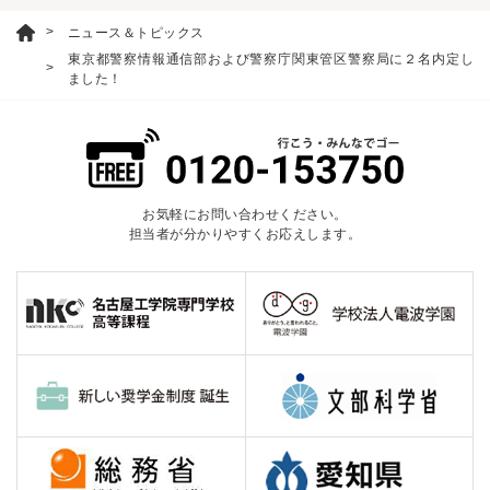
ニュース＆トピックス
東京都警察情報通信部および警察庁関東管区警察局に２名内定し
ました！
お気軽にお問い合わせください。
担当者が分かりやすくお応えします。