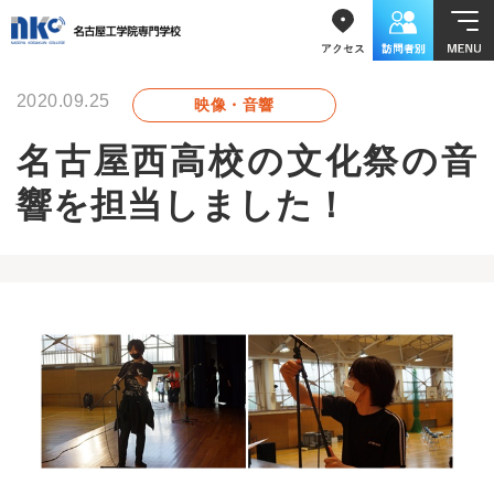
2020.09.25
映像・音響
名古屋西高校の文化祭の音
響を担当しました！