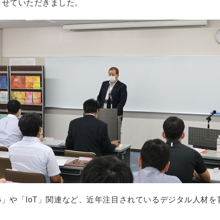
させていただきました。
」や「IoT」関連など、近年注目されているデジタル人材