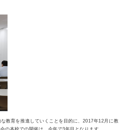
教育を推進していくことを目的に、2017年12月に教
会の本校での開催は、今年で3年目となります。