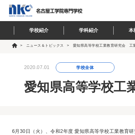
学校紹介
学科紹介
本
ニュース＆トピックス
愛知県高等学校工業教育研究会 工
2020.07.01
学校全体
愛知県高等学校工
6月30日（火）、令和2年度 愛知県高等学校工業教育