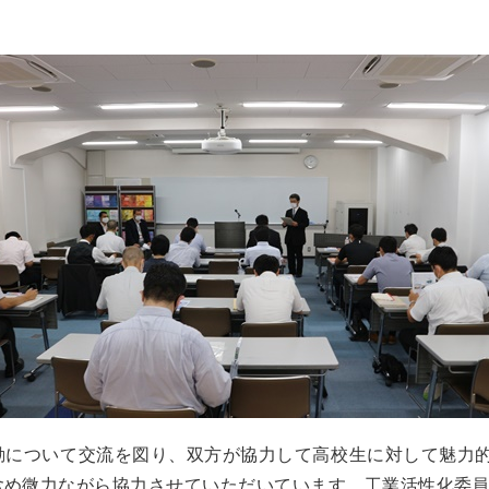
について交流を図り、双方が協力して高校生に対して魅力的な
含め微力ながら協力させていただいています。工業活性化委員