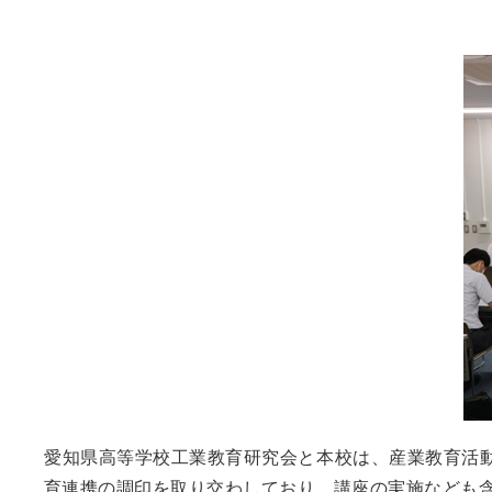
愛知県高等学校工業教育研究会と本校は、産業教育活動
育連携の調印を取り交わしており、講座の実施なども