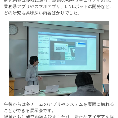
研究内容は多岐に渡り、話題のAIやセキュリティの他、
業務系アプリやスマホアプリ、LINEボットの開発など、
どの研究も興味深い内容ばかりでした。
午後からは各チームのアプリやシステムを実際に触れる
ことができる展示会です。
後輩たちに研究内容を説明したり、新たなアイデアを提