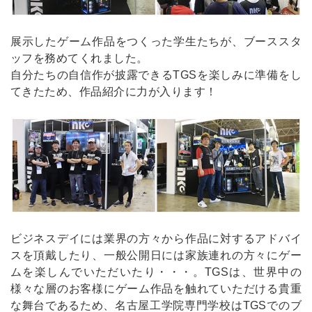
展示したゲーム作品をつくった学生たちが、ブーススタ
ッフを務めてくれました。
自分たちの自信作が披露できるTGSを楽しみに準備をし
てきたため、作品紹介に力が入ります！
ビジネスデイには業界の方々から作品に対するアドバイ
スを頂戴したり、一般公開日には家族連れの方々にゲー
ムを楽しんでいただいたり・・・。TGSは、世界中の
様々な層のお客様にゲーム作品を触れていただける貴重
な舞台であるため、名古屋工学院専門学校はTGSでのブ